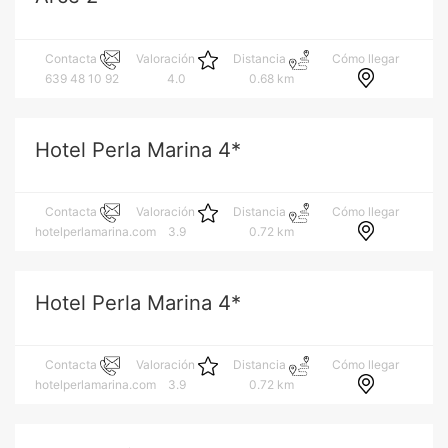
Cómo llegar
Contacta
Valoración
Distancia
639 48 10 92
4.0
0.68 km
Hotel Perla Marina 4*
Cómo llegar
Contacta
Valoración
Distancia
hotelperlamarina.com
3.9
0.72 km
Hotel Perla Marina 4*
Cómo llegar
Contacta
Valoración
Distancia
hotelperlamarina.com
3.9
0.72 km