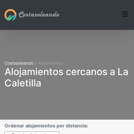
Costasoleando
Costasoleando
Alojamientos
Alojamientos cercanos a La
Caletilla
Ordenar alojamientos por distancia: