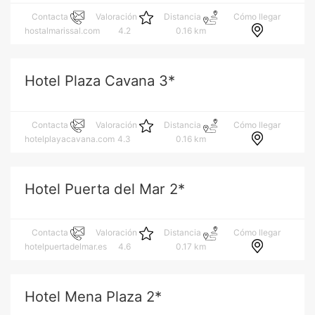
Cómo llegar
Contacta
Valoración
Distancia
hostalmarissal.com
4.2
0.16 km
Hotel Plaza Cavana 3*
Cómo llegar
Contacta
Valoración
Distancia
hotelplayacavana.com
4.3
0.16 km
Hotel Puerta del Mar 2*
Cómo llegar
Contacta
Valoración
Distancia
hotelpuertadelmar.es
4.6
0.17 km
Hotel Mena Plaza 2*