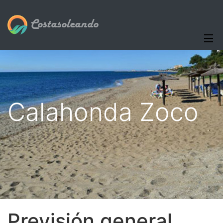
Costasoleando
Calahonda Zoco
Previsión general