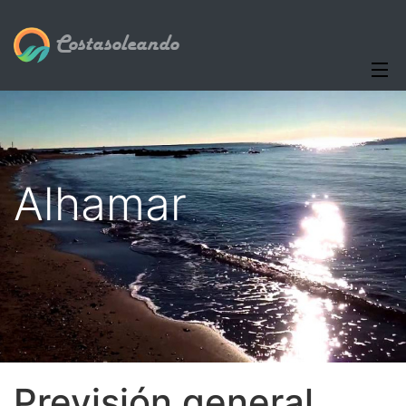
Costasoleando
Alhamar
Previsión general