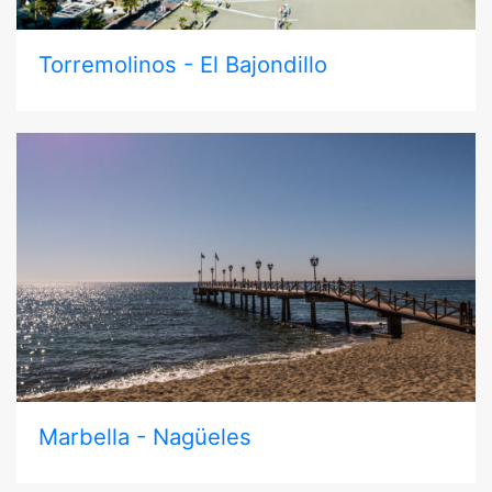
Torremolinos - El Bajondillo
Marbella - Nagüeles