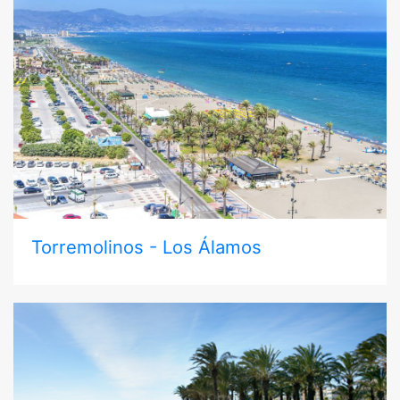
Torremolinos - Los Álamos