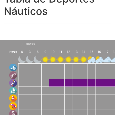
Náuticos
Ju. 06/08
0
3
6
9
10
11
12
13
14
15
16
17
1
Horas