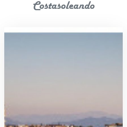
Costasoleando