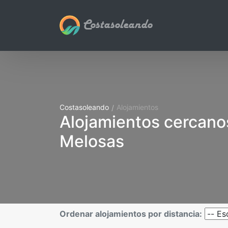
Costasoleando
Costasoleando
Alojamientos
Alojamientos cercano
Melosas
Ordenar alojamientos por distancia: