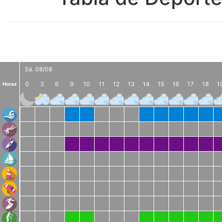
Sá. 08/08
0
3
6
9
10
11
12
13
14
15
16
17
18
1
Horas