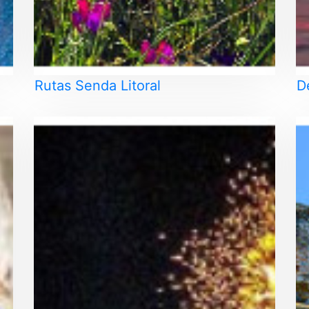
Rutas Senda Litoral
D