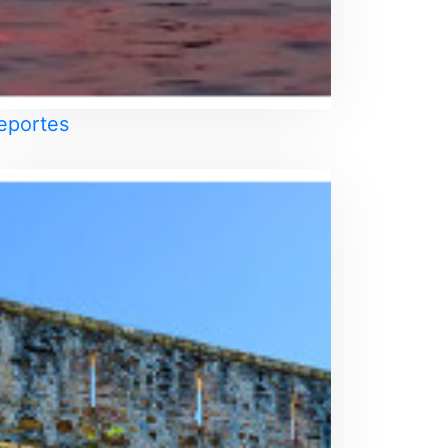
eportes