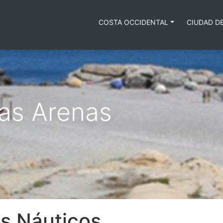
COSTA OCCIDENTAL
CIUDAD D
as Arenas
s Náuticos