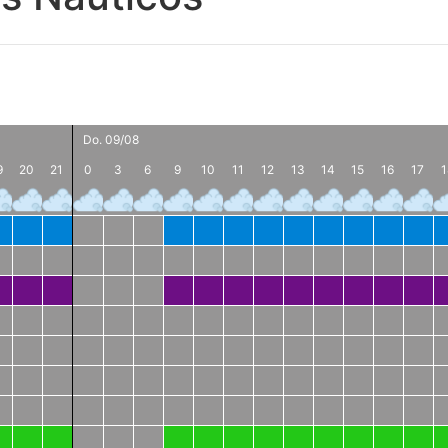
Do. 09/08
9
20
21
0
3
6
9
10
11
12
13
14
15
16
17
1