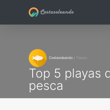
Costasoleando
Costasoleando
Playas
Top 5 playas 
pesca