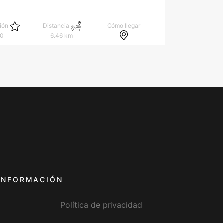
Cómo llegar
ción
Distancia
.0
6.46 km
INFORMACIÓN
Política de privacidad