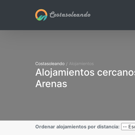
Costasoleando
Costasoleando
Alojamientos
Alojamientos cercano
Arenas
Ordenar alojamientos por distancia: