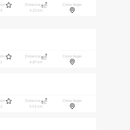
Cómo llegar
ción
Distancia
.5
4.22 km
Cómo llegar
ción
Distancia
.2
4.87 km
Cómo llegar
ción
Distancia
.2
5.53 km