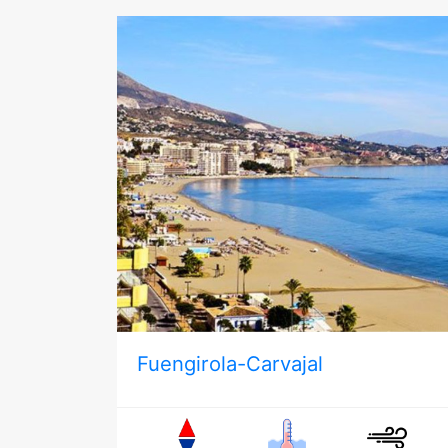
Fuengirola-Carvajal