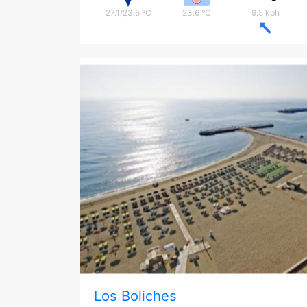
27.1/23.5 ºC
23.6 ºC
9.5 kph
Los Boliches