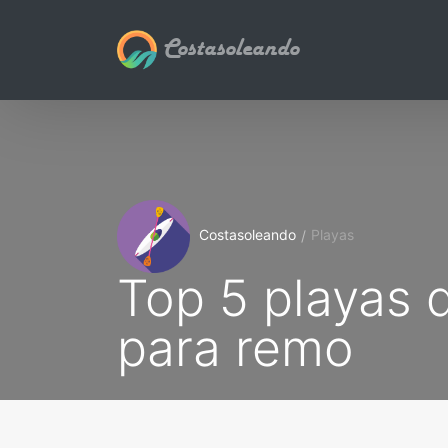
Costasoleando
Costasoleando
Playas
Top 5 playas 
para remo