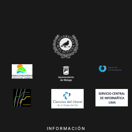
INFORMACIÓN