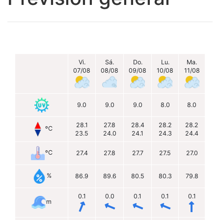
Vi.
Sá.
Do.
Lu.
Ma.
07/08
08/08
09/08
10/08
11/08
9.0
9.0
9.0
8.0
8.0
28.1
27.8
28.4
28.2
28.2
ºC
23.5
24.0
24.1
24.3
24.4
ºC
27.4
27.8
27.7
27.5
27.0
%
86.9
89.6
80.5
80.3
79.8
0.1
0.0
0.1
0.1
0.1
m